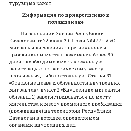
тұруыңыз қажет.
Размер:
20.67 Кб
Скачать
Посмотреть
Информация по прикреплению к
поликлинике
На основании Закона Республики
Казахстан от 22 июля 2011 года № 477-IV «О
миграции населения» - при изменении
гражданином места проживания более 30
дней - необходимо иметь временную
регистрацию по фактическому месту
проживания, либо постоянную. Статья 51
«Основные права и обязанности внутренних
мигрантов», пункт 2 «Внутренние мигранты
обязаны: 1) зарегистрироваться по месту
жительства и месту временного пребывания
(проживания) на территории Республики
Казахстан в порядке, определяемом
органами внутренних дел.